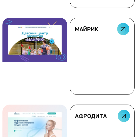
МАЙРИК
АФРОДИТА