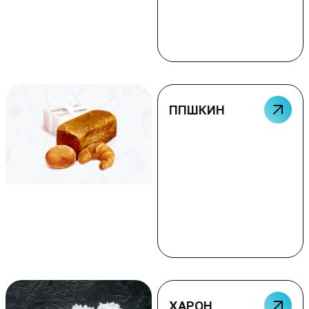
ППШКИН
ХАРОН