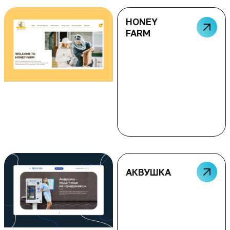
HONEY
FARM
АКВУШКА